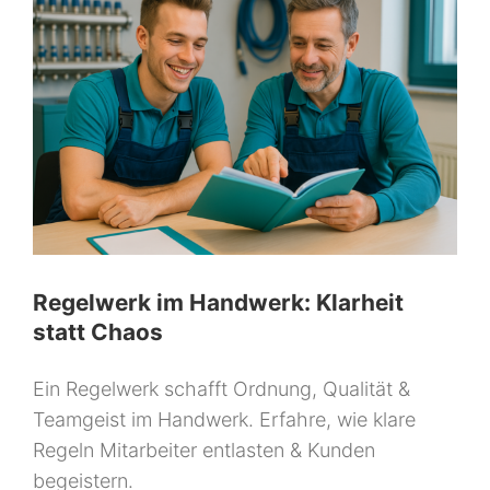
Regelwerk im Handwerk: Klarheit
statt Chaos
Ein Regelwerk schafft Ordnung, Qualität &
Teamgeist im Handwerk. Erfahre, wie klare
Regeln Mitarbeiter entlasten & Kunden
begeistern.