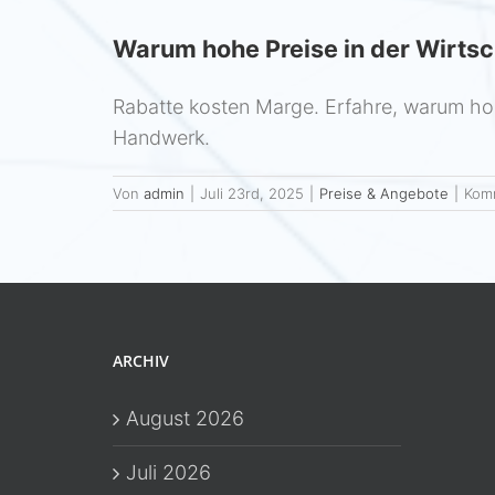
Warum hohe Preise in der Wirtsc
Rabatte kosten Marge. Erfahre, warum hohe
Handwerk.
Von
admin
|
Juli 23rd, 2025
|
Preise & Angebote
|
Komm
ARCHIV
August 2026
Juli 2026