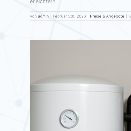
erleichtern.
Von
admin
|
Februar 5th, 2026
|
Preise & Angebote
|
K