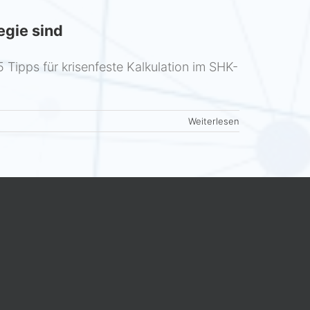
egie sind
 Tipps für krisenfeste Kalkulation im SHK-
Weiterlesen