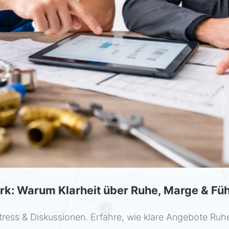
k: Warum Klarheit über Ruhe, Marge & Fü
ress & Diskussionen. Erfahre, wie klare Angebote Ruh