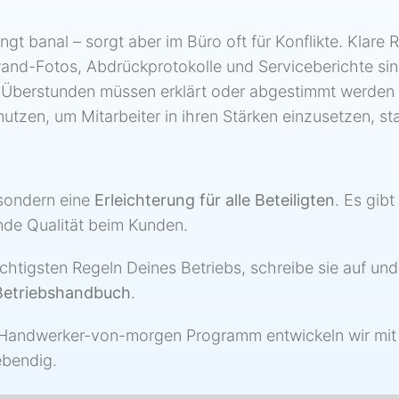
lingt banal – sorgt aber im Büro oft für Konflikte. Klare
and-Fotos, Abdrückprotokolle und Serviceberichte sind 
 Überstunden müssen erklärt oder abgestimmt werden – 
nutzen, um Mitarbeiter in ihren Stärken einzusetzen, st
 sondern eine
Erleichterung für alle Beteiligten
. Es gibt
nde Qualität beim Kunden.
ichtigsten Regeln Deines Betriebs, schreibe sie auf u
Betriebshandbuch
.
em Handwerker-von-morgen Programm entwickeln wir mit
ebendig.