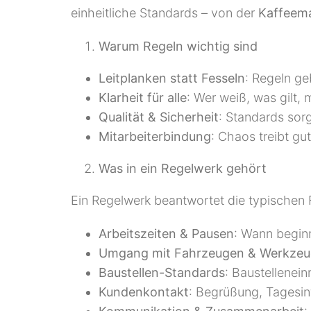
einheitliche Standards – von der
Kaffeema
Warum Regeln wichtig sind
Leitplanken statt Fesseln
: Regeln ge
Klarheit für alle
: Wer weiß, was gilt,
Qualität & Sicherheit
: Standards sor
Mitarbeiterbindung
: Chaos treibt gut
Was in ein Regelwerk gehört
Ein Regelwerk beantwortet die typischen 
Arbeitszeiten & Pausen
: Wann beginn
Umgang mit Fahrzeugen & Werkze
Baustellen-Standards
: Baustellenei
Kundenkontakt
: Begrüßung, Tagesinf