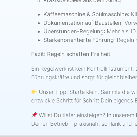
Praxisbeispiele aus dem Alltag
Kaffeemaschine & Spülmaschine
: K
Dokumentation auf Baustellen
: Vorw
Überstunden-Regelung
: Mehr als 10
Stärkenorientierte Führung
: Regeln 
Fazit: Regeln schaffen Freiheit
Ein Regelwerk ist kein Kontrollinstrument,
Führungskräfte und sorgt für gleichbleibe
Unser Tipp: Starte klein. Sammle die w
entwickle Schritt für Schritt Dein eigenes
Willst Du tiefer einsteigen? In unser
Deinen Betrieb – praxisnah, schlank und l