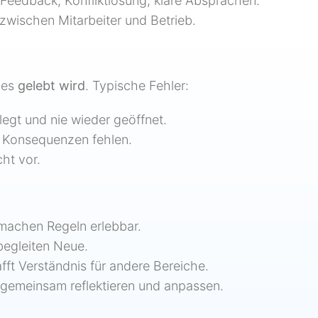
 Feedback, Konfliktlösung, klare Absprachen.
 zwischen Mitarbeiter und Betrieb.
 es
gelebt wird
. Typische Fehler:
elegt und nie wieder geöffnet.
r Konsequenzen fehlen.
cht vor.
machen Regeln erlebbar.
 begleiten Neue.
fft Verständnis für andere Bereiche.
 gemeinsam reflektieren und anpassen.