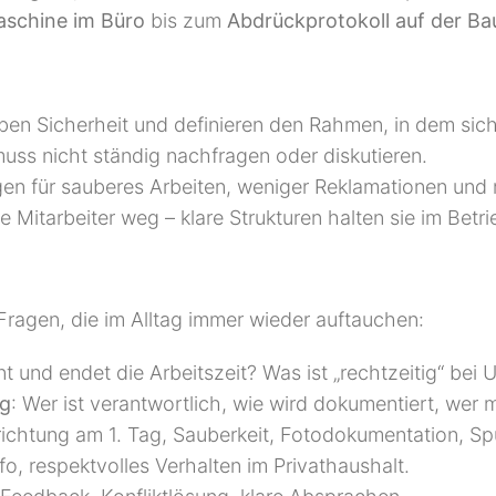
schine im Büro
bis zum
Abdrückprotokoll auf der Bau
ben Sicherheit und definieren den Rahmen, in dem sich 
 muss nicht ständig nachfragen oder diskutieren.
gen für sauberes Arbeiten, weniger Reklamationen und
e Mitarbeiter weg – klare Strukturen halten sie im Betri
Fragen, die im Alltag immer wieder auftauchen:
t und endet die Arbeitszeit? Was ist „rechtzeitig“ be
ug
: Wer ist verantwortlich, wie wird dokumentiert, wer
nrichtung am 1. Tag, Sauberkeit, Fotodokumentation, Sp
o, respektvolles Verhalten im Privathaushalt.