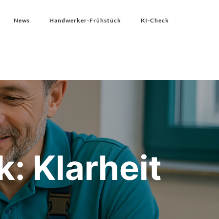
News
Handwerker-Frühstück
KI-Check
: Klarheit