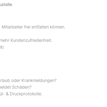
stelle
.
Mitarbeiter frei entfalten können.
 mehr Kundenzufriedenheit.
eb.
i Urlaub oder Krankmeldungen?
 meldet Schäden?
ül- & Druckprotokolle.