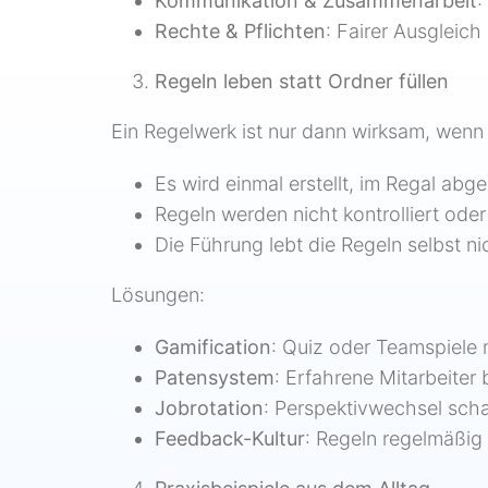
Kommunikation & Zusammenarbeit
:
Rechte & Pflichten
: Fairer Ausgleich
Regeln leben statt Ordner füllen
Ein Regelwerk ist nur dann wirksam, wenn
Es wird einmal erstellt, im Regal abg
Regeln werden nicht kontrolliert ode
Die Führung lebt die Regeln selbst ni
Lösungen:
Gamification
: Quiz oder Teamspiele 
Patensystem
: Erfahrene Mitarbeiter
Jobrotation
: Perspektivwechsel scha
Feedback-Kultur
: Regeln regelmäßig