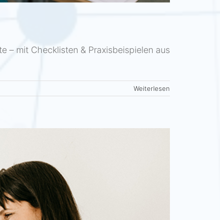
e – mit Checklisten & Praxisbeispielen aus
Weiterlesen