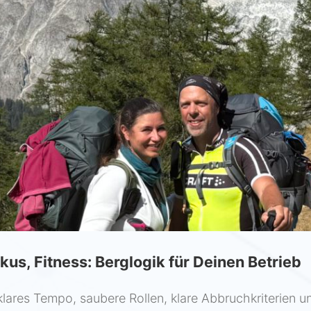
kus, Fitness: Berglogik für Deinen Betrieb
 klares Tempo, saubere Rollen, klare Abbruchkriterien 