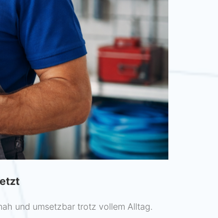
etzt
ah und umsetzbar trotz vollem Alltag.