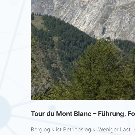
Tour du Mont Blanc – Führung, Fo
Berglogik ist Betriebslogik: Weniger Last,