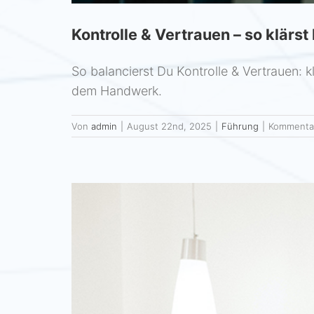
Kontrolle & Vertrauen – so klärs
So balancierst Du Kontrolle & Vertrauen: 
dem Handwerk.
Von
admin
|
August 22nd, 2025
|
Führung
|
Kommentar