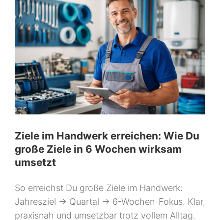
Ziele im Handwerk erreichen: Wie Du
große Ziele in 6 Wochen wirksam
umsetzt
So erreichst Du große Ziele im Handwerk:
Jahresziel → Quartal → 6-Wochen-Fokus. Klar,
praxisnah und umsetzbar trotz vollem Alltag.