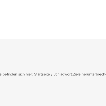
e befinden sich hier:
Startseite
Schlagwort:
Ziele herunterbrech