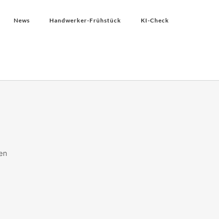
News
Handwerker-Frühstück
KI-Check
en