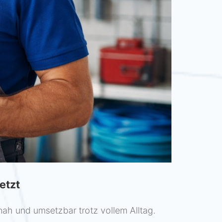
etzt
ah und umsetzbar trotz vollem Alltag.