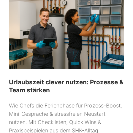
Urlaubszeit clever nutzen: Prozesse &
Team stärken
Wie Chefs die Ferienphase für Prozess-Boost,
Mini-Gespräche & stressfreien Neustart
nutzen. Mit Checklisten, Quick Wins &
Praxisbeispielen aus dem SHK-Alltag.