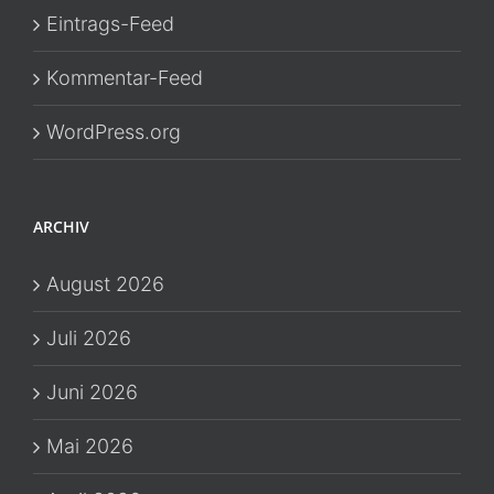
Eintrags-Feed
Kommentar-Feed
WordPress.org
ARCHIV
August 2026
Juli 2026
Juni 2026
Mai 2026