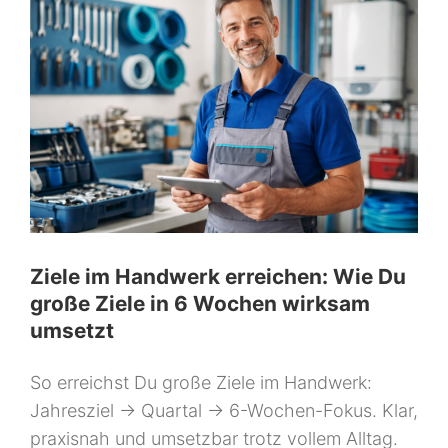
Ziele im Handwerk erreichen: Wie Du
große Ziele in 6 Wochen wirksam
umsetzt
So erreichst Du große Ziele im Handwerk:
Jahresziel → Quartal → 6-Wochen-Fokus. Klar,
praxisnah und umsetzbar trotz vollem Alltag.