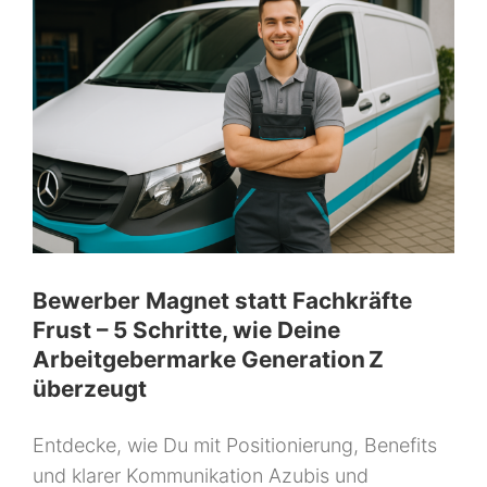
Bewerber Magnet statt Fachkräfte
Frust – 5 Schritte, wie Deine
Arbeitgebermarke Generation Z
überzeugt
Entdecke, wie Du mit Positionierung, Benefits
und klarer Kommunikation Azubis und