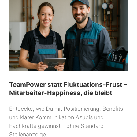
TeamPower statt Fluktuations-Frust –
Mitarbeiter-Happiness, die bleibt
Entdecke, wie Du mit Positionierung, Benefits
und klarer Kommunikation Azubis und
Fachkräfte gewinnst – ohne Standard-
Stellenanzeige.