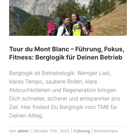
machen
Tour du Mont Blanc – Führung, Fokus,
Fitness: Berglogik für Deinen Betrieb
Berglogik ist Betriebslogik: Weniger Last,
klares Tempo, saubere Rollen, klare
Abbruchkriterien und Regeneration bringen
Dich schneller, sicherer und entspannter ans
Ziel. Hier findest Du Berglogik vom TMB für
Deinen Alltag.
Von
admin
|
Oktober 11th, 2025
|
Führung
|
Kommentare