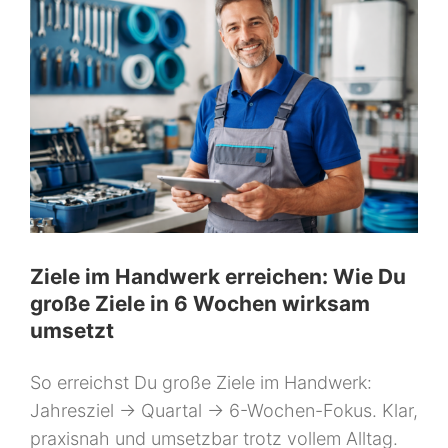
Ziele im Handwerk erreichen: Wie Du
große Ziele in 6 Wochen wirksam
umsetzt
So erreichst Du große Ziele im Handwerk:
Jahresziel → Quartal → 6-Wochen-Fokus. Klar,
praxisnah und umsetzbar trotz vollem Alltag.