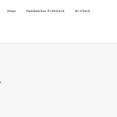
News
Handwerker-Frühstück
KI-Check
k