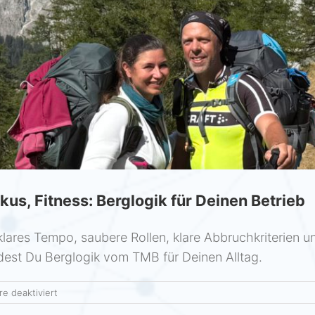
kus, Fitness: Berglogik für Deinen Betrieb
 klares Tempo, saubere Rollen, klare Abbruchkriterien 
indest Du Berglogik vom TMB für Deinen Alltag.
für
e deaktiviert
Tour