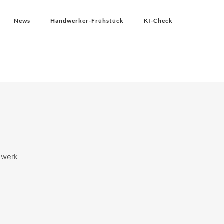
News
Handwerker-Frühstück
KI-Check
dwerk