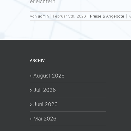
erleichtern.
Von
admin
|
Februar 5th, 2026
|
Preise & Angebote
|
K
ARCHIV
August 2026
Juli 2026
Juni 2026
Mai 2026