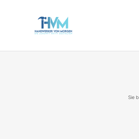
Zum
Inhalt
springen
Sie b