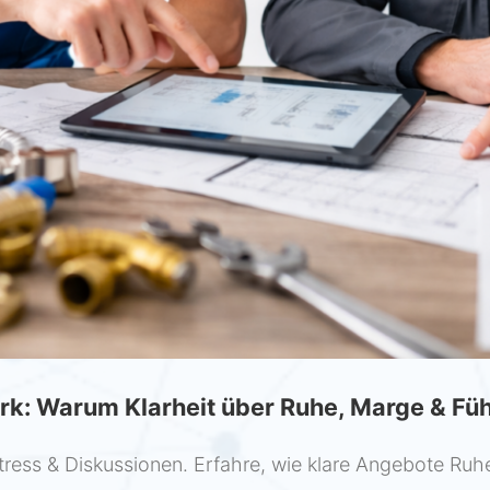
k: Warum Klarheit über Ruhe, Marge & Fü
ress & Diskussionen. Erfahre, wie klare Angebote Ruh